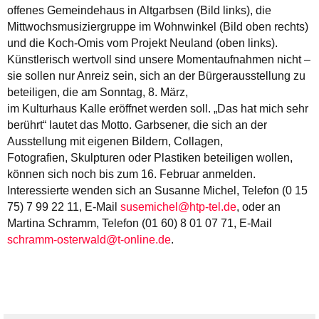
offenes Gemeindehaus in Altgarbsen (Bild links), die
Mittwochsmusiziergruppe im Wohnwinkel (Bild oben rechts)
und die Koch-Omis vom Projekt Neuland (oben links).
Künstlerisch wertvoll sind unsere Momentaufnahmen nicht –
sie sollen nur Anreiz sein, sich an der Bürgerausstellung zu
beteiligen, die am Sonntag, 8. März,
im Kulturhaus Kalle eröffnet werden soll. „Das hat mich sehr
berührt“ lautet das Motto. Garbsener, die sich an der
Ausstellung mit eigenen Bildern, Collagen,
Fotografien, Skulpturen oder Plastiken beteiligen wollen,
können sich noch bis zum 16. Februar anmelden.
Interessierte wenden sich an Susanne Michel, Telefon (0 15
75) 7 99 22 11, E-Mail
susemichel@htp-tel.de
, oder an
Martina Schramm, Telefon (01 60) 8 01 07 71, E-Mail
schramm-osterwald@t-online.de
.