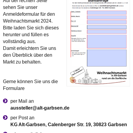
Auf der rechten Seite
sehen Sie unser
Anmeldeformular für den
Weihnachtsmarkt 2024.
Bitte laden Sie sich dieses
herunter und füllen es
vollständig aus.
Damit erleichtern Sie uns
den Überblick über den
Markt zu behalten.
Gerne können Sie uns die
Formulare
per Mail an
aussteller@alt-garbsen.de
per Post an
KG Alt-Garbsen, Calenberger Str. 19, 30823 Garbsen